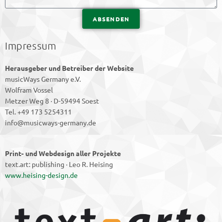
ABSENDEN
Impressum
Herausgeber und Betreiber der Website
musicWays Germany e.V.
Wolfram Vossel
Metzer Weg 8 · D-59494 Soest
Tel. +49 173 5254311
info@musicways-germany.de
Print- und Webdesign aller Projekte
text.art: publishing · Leo R. Heising
www.heising-design.de