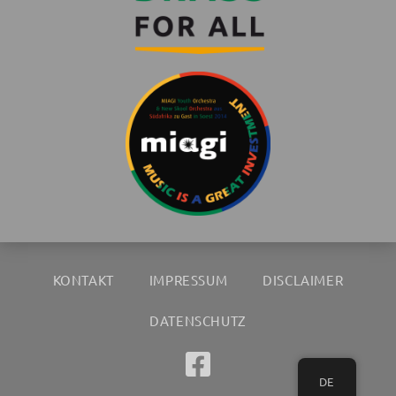
KONTAKT
IMPRESSUM
DISCLAIMER
DATENSCHUTZ
DE